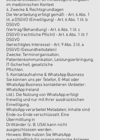
im medizinischen Kontext
4. Zwecke & Rechtsgrundlagen
Die Verarbeitung erfolgt gemäß: - Art. 6 Abs. 1
lit. a DSGVO (Einwilligung) - Art. 6 Abs. 1 lit. b
DSGVO
(Vertrag/Behandlung) - Art. 6 Abs. 1 lit. c
DSGVO (rechtliche Pflicht) - Art. 6 Abs. 1 lit. f
DSGVO
(berechtigtes Interesse) - Art. 9 Abs. 2 lit. a
DSGVO (Gesundheitsdaten)
Zwecke: Terminorganisation,
Patientenkommunikation, Leistungserbringung,
IT-Sicherheit, gesetzliche
Pflichten.
5. Kontaktaufnahme & WhatsApp Business
Sie können uns per Telefon, E-Mail oder
WhatsApp Business kontaktieren (Anbieter:
WhatsApp Ireland
Ltd.). Die Nutzung von WhatsApp erfolgt
freiwillig und nur mit Ihrer ausdrücklichen
Einwilligung.
WhatsApp verarbeitet Metadaten; Inhalte sind
Ende-zu-Ende verschlüsselt. Eine
Übermittlung in
Drittländer (z. B. USA) kann nicht
ausgeschlossen werden.
Hinweis: Bitte nutzen Sie WhatsApp
ausschließlich für organisatorische Anliegen