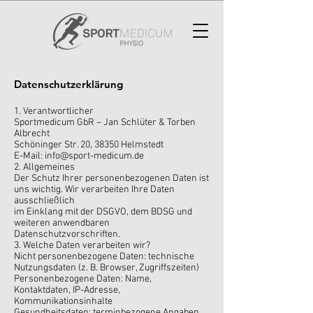
Datenschutzerklärung
1. Verantwortlicher
Sportmedicum GbR – Jan Schlüter & Torben
Albrecht
Schöninger Str. 20, 38350 Helmstedt
E-Mail: info@sport-medicum.de
2. Allgemeines
Der Schutz Ihrer personenbezogenen Daten ist
uns wichtig. Wir verarbeiten Ihre Daten
ausschließlich
im Einklang mit der DSGVO, dem BDSG und
weiteren anwendbaren
Datenschutzvorschriften.
3. Welche Daten verarbeiten wir?
Nicht personenbezogene Daten: technische
Nutzungsdaten (z. B. Browser, Zugriffszeiten)
Personenbezogene Daten: Name,
Kontaktdaten, IP-Adresse,
Kommunikationsinhalte
Gesundheitsdaten: terminbezogene Angaben