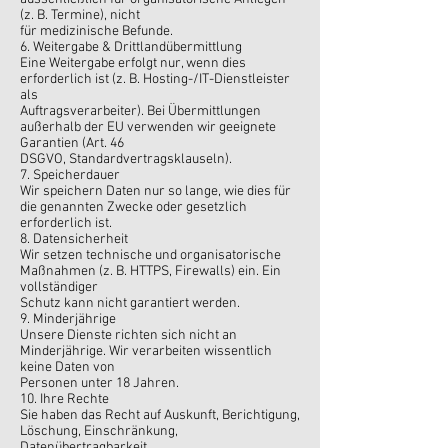
(z. B. Termine), nicht
für medizinische Befunde.
6. Weitergabe & Drittlandübermittlung
Eine Weitergabe erfolgt nur, wenn dies
erforderlich ist (z. B. Hosting-/IT-Dienstleister
als
Auftragsverarbeiter). Bei Übermittlungen
außerhalb der EU verwenden wir geeignete
Garantien (Art. 46
DSGVO, Standardvertragsklauseln).
7. Speicherdauer
Wir speichern Daten nur so lange, wie dies für
die genannten Zwecke oder gesetzlich
erforderlich ist.
8. Datensicherheit
Wir setzen technische und organisatorische
Maßnahmen (z. B. HTTPS, Firewalls) ein. Ein
vollständiger
Schutz kann nicht garantiert werden.
9. Minderjährige
Unsere Dienste richten sich nicht an
Minderjährige. Wir verarbeiten wissentlich
keine Daten von
Personen unter 18 Jahren.
10. Ihre Rechte
Sie haben das Recht auf Auskunft, Berichtigung,
Löschung, Einschränkung,
Datenübertragbarkeit,